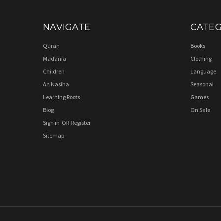
NAVIGATE
CATEG
Quran
Books
Madania
Clothing
Children
Language
An Nasiha
Seasonal
Learning Roots
Games
Blog
On Sale
Sign in
OR
Register
Sitemap