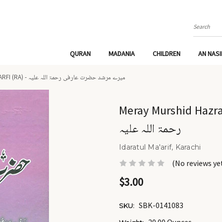
Search
QURAN
MADANIA
CHILDREN
AN NAS
MERAY MURSHID HAZRAT ARFI (RA) - میرے مرشد حضرت عارفی رحمۃ اللہ علیہ
Meray Murshid Hazrat Arfi (ra) - ی
رحمۃ اللہ علیہ
Idaratul Ma'arif, Karachi
(No reviews ye
$3.00
SBK-0141083
SKU: