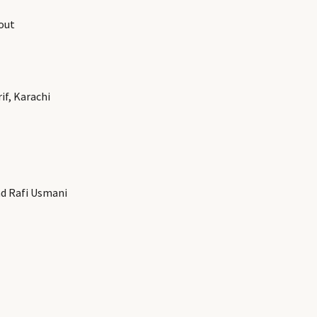
out
if, Karachi
d Rafi Usmani