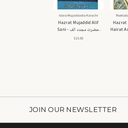
Idara Mujaddadia Karachi
Maktaba
Hazrat Mujaddid Alif
Hazrat 
Sani - حضرت مجدد الف
Hairat A
للہ علیہ
ثانی رحمۃ اللہ علیہ
$15.00
واقعات
JOIN OUR NEWSLETTER