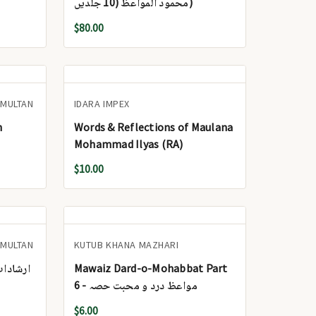
محمود المواعظ (10 جلدیں)
$80.00
 MULTAN
IDARA IMPEX
h
Words & Reflections of Maulana
Mohammad Ilyas (RA)
$10.00
 MULTAN
KUTUB KHANA MAZHARI
r - ارشاداتِ اکابر
Mawaiz Dard-o-Mohabbat Part
6 - مواعظ درد و محبت حصہ
$6.00