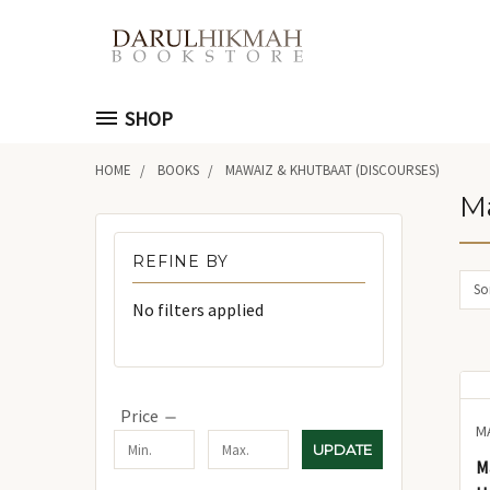
SHOP
HOME
BOOKS
MAWAIZ & KHUTBAAT (DISCOURSES)
Ma
REFINE BY
Sor
No filters applied
Price
UPDATE
M